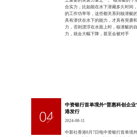
上重要的突袭力量之一。 核潜艇的下
合实力，比如能在水下潜藏多久时间
的工作功率等，这些都关系到核潜艇的
具有潜伏在水下的能力，才具有突袭
力，否则漂浮在水面上时，核潜艇的
力，就会大幅下降，甚至会被对手
中资银行首单境外“普惠科创企业
港发行
2024-08-11
中新社香港8月7日电中资银行首单境外