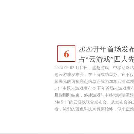
2020开年首场发
6
占“云游戏”四大
2024-09-02 1月2日，盛趣游戏、中移动咪咕
题云游戏发布会，在上海成功举办。它不仅
其曝光的诸多亮点信息还成为2020云游戏领域的
5！”主题云游戏发布会 开年首场云游戏发布会——“
旦假期刚结束，盛趣游戏与中移动咪咕互娱就“
Me 5！”的云游戏联合发布会。从发布会
看，浓郁的蓝色科技风贯穿始终，似乎正预