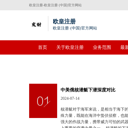
欧皇注册-欧皇注册·(中国)官方网站
欧皇注册
欧皇注册·(中国)官方网站
首页
关于欧皇注册
业务范围
最
中美俄核潜艇下潜深度对比
2024-07-14
核潜艇对于海军来说，是相当于海下
殊力量，既能在海洋中蛰伏侦察，也
强大的作战力量，携带威力可怕的武