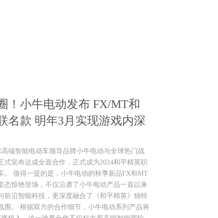
圈！小牛电动发布 FX/MT和
联名款 明年3月实现游戏内深
 近日，全球高端智能电动车领导品牌小牛电动与全球热门战
式宣布达成全面合作，正式成为2024和平精英职
。 值得一提的是，小牛电动的秋季新品FX和MT
姿态惊艳登场，不仅沿袭了小牛电动产品一直以来
与前沿智能科技，更深度融合了《和平精英》独特
氛围。 根据双方的合作细节，小牛电动系列产品将