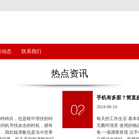
新动态
联系我们
热点资讯
手机有多脏？简直
2024-08-24
的特种兵，也是暗中埋伏的特
每天的工作生活 基本
能伺机寻找攻击的时机，拥有
无菌环境里 使用的物
器，因此核潜艇也是当今世界
免 一项调查发现 仅