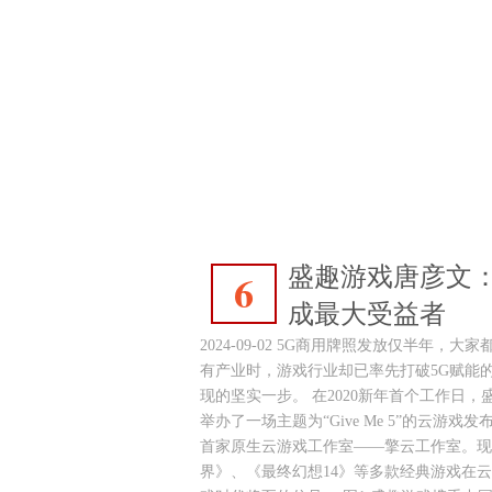
盛趣游戏唐彦文
6
成最大受益者
2024-09-02 5G商用牌照发放仅半年，
有产业时，游戏行业却已率先打破5G赋能
现的坚实一步。 在2020新年首个工作日
举办了一场主题为“Give Me 5”的云游
首家原生云游戏工作室——擎云工作室。现
界》、《最终幻想14》等多款经典游戏在