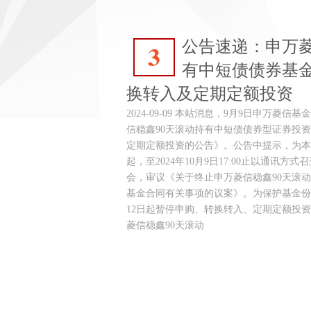
公告速递：申万菱
3
有中短债债券基
换转入及定期定额投资
2024-09-09 本站消息，9月9日申万菱
信稳鑫90天滚动持有中短债债券型证券投
定期定额投资的公告》。公告中提示，为本基金
起，至2024年10月9日17:00止以通讯
会，审议《关于终止申万菱信稳鑫90天滚
基金合同有关事项的议案》。为保护基金份
12日起暂停申购、转换转入、定期定额投资业
菱信稳鑫90天滚动