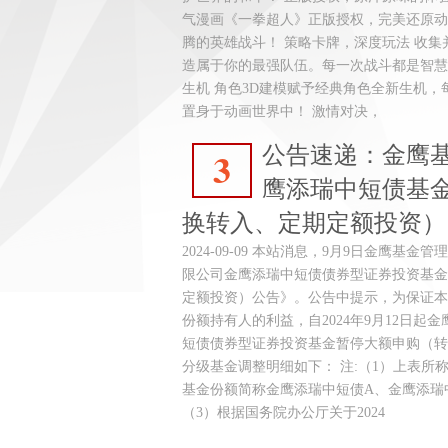
气漫画《一拳超人》正版授权，完美还原动
腾的英雄战斗！ 策略卡牌，深度玩法 收
造属于你的最强队伍。每一次战斗都是智慧
生机 角色3D建模赋予经典角色全新生机
置身于动画世界中！ 激情对决，
公告速递：金鹰
3
鹰添瑞中短债基
换转入、定期定额投资）
2024-09-09 本站消息，9月9日金鹰基
限公司金鹰添瑞中短债债券型证券投资基金
定额投资）公告》。公告中提示，为保证本
份额持有人的利益，自2024年9月12日起
短债债券型证券投资基金暂停大额申购（转
分级基金调整明细如下： 注:（1）上表所
基金份额简称金鹰添瑞中短债A、金鹰添瑞
（3）根据国务院办公厅关于2024