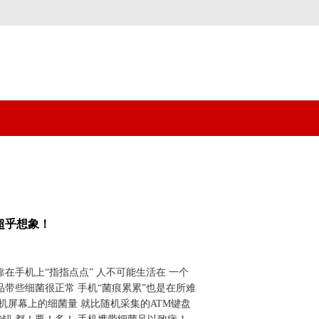
超乎想象！
靠在手机上“指指点点” 人不可能生活在 一个
品带些细菌很正常 手机“菌痕累累”也是在所难
手机屏幕上的细菌量 就比随机采集的ATM键盘